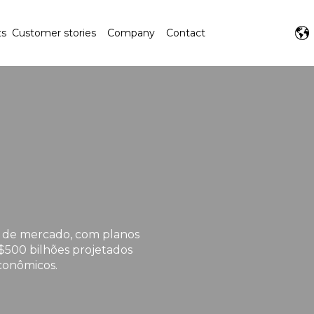
ts
Customer stories
Company
Contact
s de mercado, com planos
$500 bilhões projetados
conômicos.