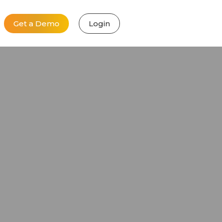
Get a Demo
Login