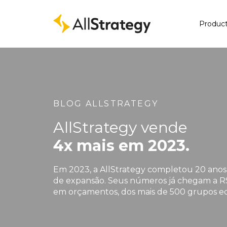
Produc
BLOG ALLSTRATEGY
AllStrategy vende
4x mais em 2023.
Em 2023, a AllStrategy completou 20 ano
de expansão. Seus números já chegam a R
em orçamentos, dos mais de 500 grupos e