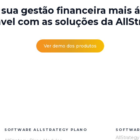
sua gestão financeira mais á
ável com as soluções da AllSt
Ver demo dos produtos
SOFTWARE ALLSTRATEGY PLANO
SOFTWAR
AllStrateg