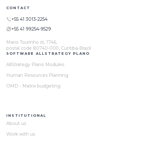
CONTACT
+55 41 3013-2254
+55 41 99254-9529
Mario Tourinho st, 1746,
postal code 80740-000, Curitiba-Brazil
SOFTWARE ALLSTRATEGY PLANO
AllStrategy Plano Modules
Human Resources Planning
OMD - Matrix budgeting
INSTITUTIONAL
About us
Work with us