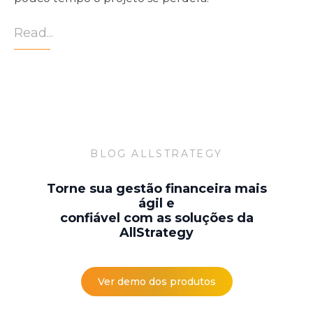
Read...
BLOG ALLSTRATEGY
Torne sua gestão financeira mais
ágil e
confiável com as soluções da
AllStrategy
Ver demo dos produtos