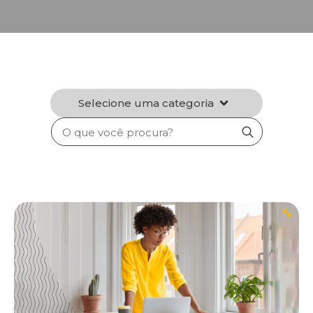
Selecione uma categoria
Search
for: