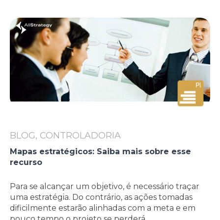
BLOG, CONTROLADORIA
Mapas estratégicos: Saiba mais sobre esse
recurso
Para se alcançar um objetivo, é necessário traçar
uma estratégia. Do contrário, as ações tomadas
dificilmente estarão alinhadas com a meta e em
pouco tempo o projeto se perderá.