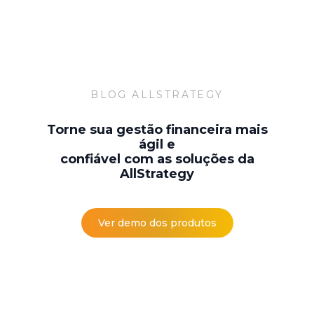
BLOG ALLSTRATEGY
Torne sua gestão financeira mais
ágil e
confiável com as soluções da
AllStrategy
Ver demo dos produtos