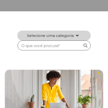
Selecione uma categoria
Search
for: