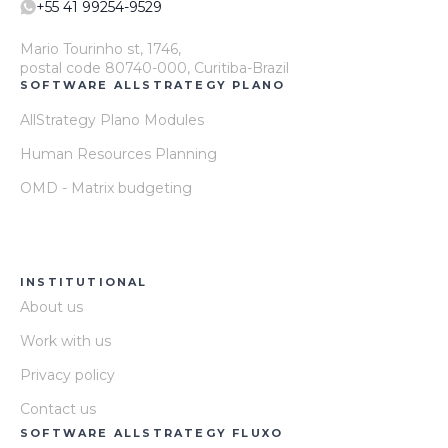
+55 41 99254-9529
Mario Tourinho st, 1746,
postal code 80740-000, Curitiba-Brazil
SOFTWARE ALLSTRATEGY PLANO
AllStrategy Plano Modules
Human Resources Planning
OMD - Matrix budgeting
INSTITUTIONAL
About us
Work with us
Privacy policy
Contact us
SOFTWARE ALLSTRATEGY FLUXO