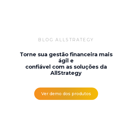
BLOG ALLSTRATEGY
Torne sua gestão financeira mais
ágil e
confiável com as soluções da
AllStrategy
Ver demo dos produtos