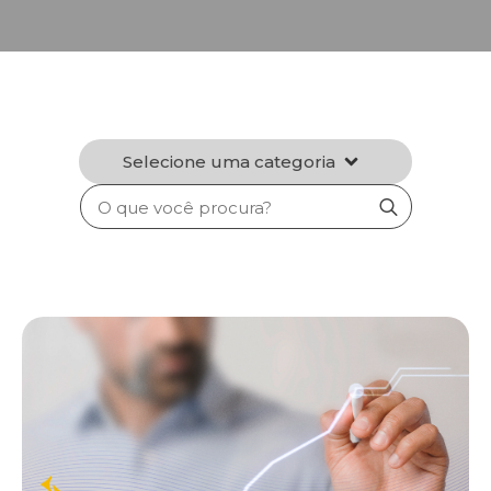
Selecione uma categoria
Search
for: