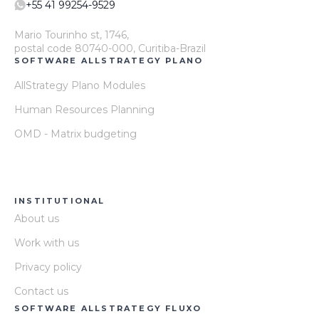
+55 41 99254-9529
Mario Tourinho st, 1746,
postal code 80740-000, Curitiba-Brazil
SOFTWARE ALLSTRATEGY PLANO
AllStrategy Plano Modules
Human Resources Planning
OMD - Matrix budgeting
INSTITUTIONAL
About us
Work with us
Privacy policy
Contact us
SOFTWARE ALLSTRATEGY FLUXO