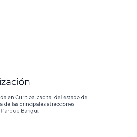
ización
ada en Curitiba, capital del estado de
 de las principales atracciones
l Parque Barigui.