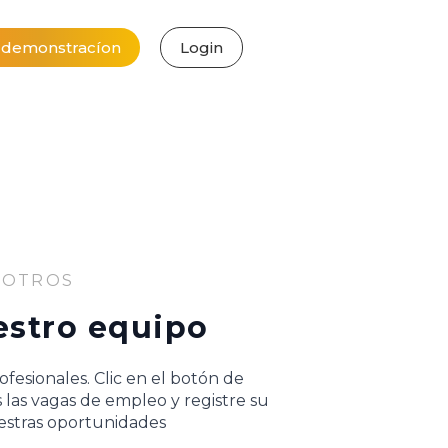
a demonstracíon
Login
SOTROS
estro equipo
fesionales. Clic en el botón de
las vagas de empleo y registre su
estras oportunidades