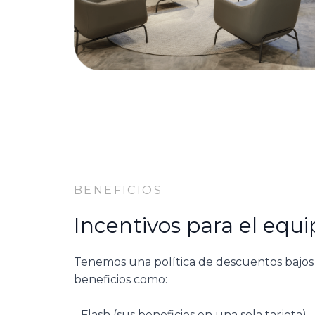
BENEFICIOS
Incentivos para el equi
Tenemos una política de descuentos bajos 
beneficios como:
- Flash (sus beneficios en una sola tarjeta)