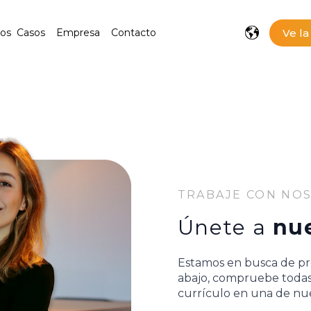
Ve l
tos
Casos
Empresa
Contacto
TRABAJE CON NO
Únete a
nu
Estamos en busca de pro
abajo, compruebe todas 
currículo en una de nu