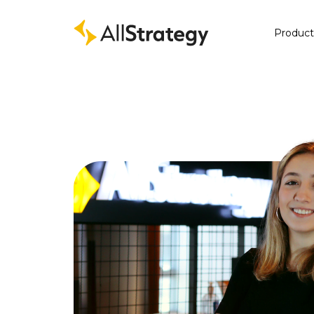
Produc