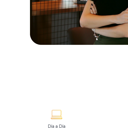
Día a Día