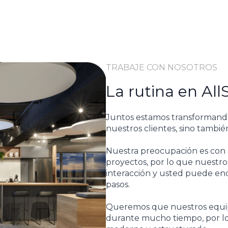
TRABAJE CON NOSOTROS
La rutina en All
Juntos estamos transformando 
nuestros clientes, sino tambié
Nuestra preocupación es con 
proyectos, por lo que nuestr
interacción y usted puede en
pasos.
Queremos que nuestros equi
durante mucho tiempo, por l