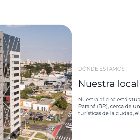
DÓNDE ESTAMOS
Nuestra local
Nuestra oficina está situ
Paraná (BR), cerca de una
turísticas de la ciudad, e