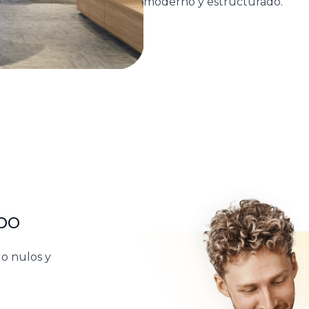
moderno y estructurado.
po
o nulos y