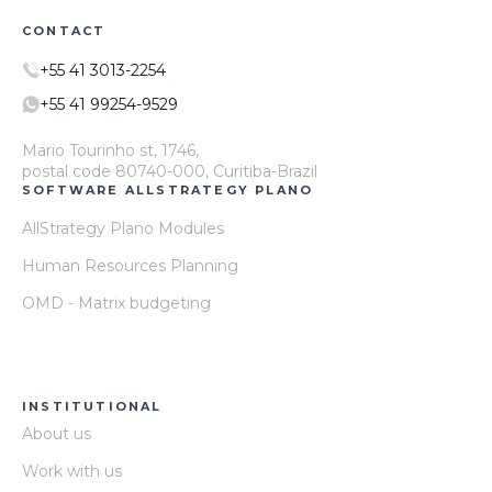
CONTACT
+55 41 3013-2254
+55 41 99254-9529
Mario Tourinho st, 1746,
postal code 80740-000, Curitiba-Brazil
SOFTWARE ALLSTRATEGY PLANO
AllStrategy Plano Modules
Human Resources Planning
OMD - Matrix budgeting
INSTITUTIONAL
About us
Work with us