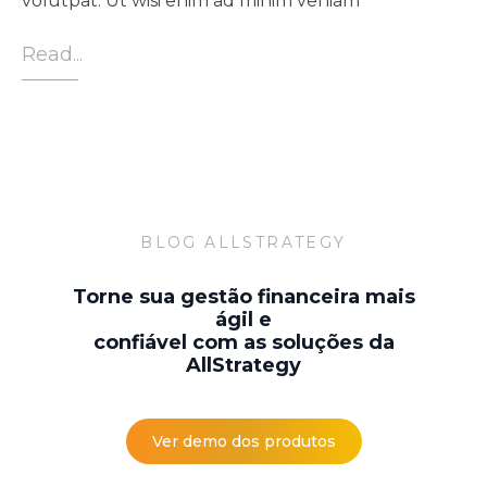
volutpat. Ut wisi enim ad minim veniam
Read...
BLOG ALLSTRATEGY
Torne sua gestão financeira mais
ágil e
confiável com as soluções da
AllStrategy
Ver demo dos produtos