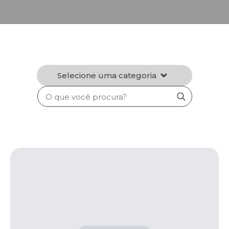
Selecione uma categoria
Search
for: